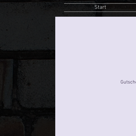
Start
Gutsch