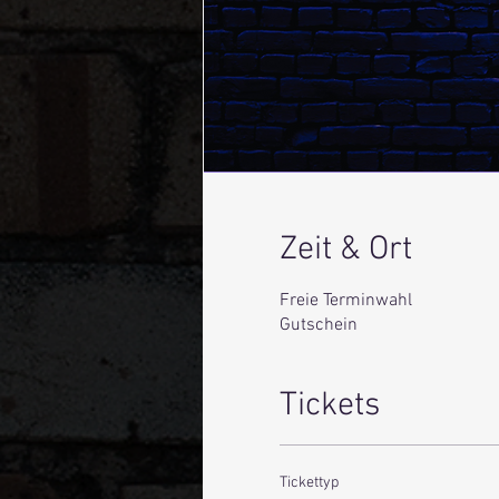
Zeit & Ort
Freie Terminwahl
Gutschein
Tickets
Tickettyp