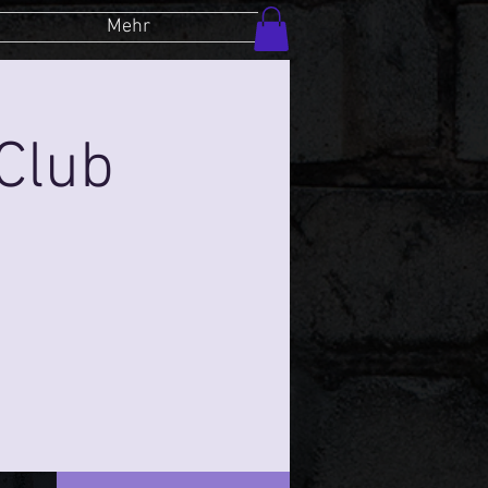
Mehr
Club