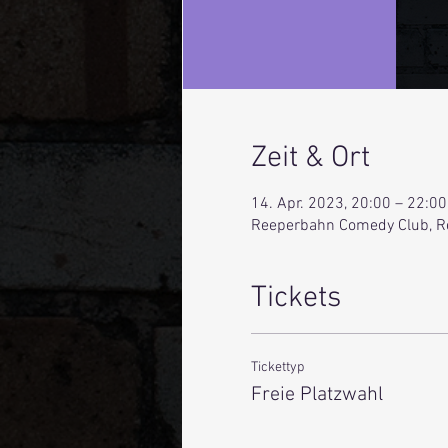
Zeit & Ort
14. Apr. 2023, 20:00 – 22:00
Reeperbahn Comedy Club, R
Tickets
Tickettyp
Freie Platzwahl