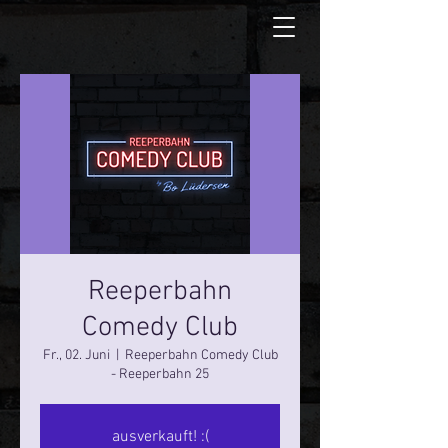
Reeperbahn
Comedy Club
Fr., 02. Juni
  |  
Reeperbahn Comedy Club
- Reeperbahn 25
ausverkauft! :(