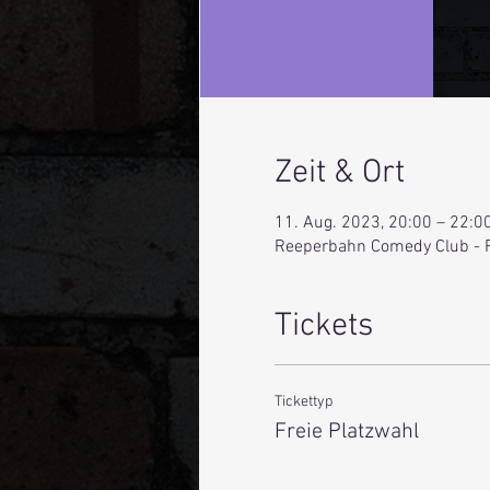
Zeit & Ort
11. Aug. 2023, 20:00 – 22:0
Reeperbahn Comedy Club - 
Tickets
Tickettyp
Freie Platzwahl