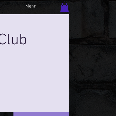
Mehr
Club