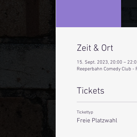
Zeit & Ort
15. Sept. 2023, 20:00 – 22:
Reeperbahn Comedy Club - 
Tickets
Tickettyp
Freie Platzwahl