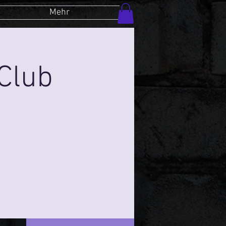
Mehr
Club