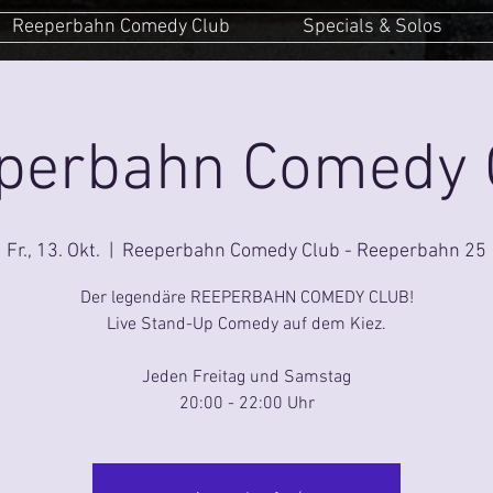
Reeperbahn Comedy Club
Specials & Solos
perbahn Comedy 
Fr., 13. Okt.
  |  
Reeperbahn Comedy Club - Reeperbahn 25
Der legendäre REEPERBAHN COMEDY CLUB!
Live Stand-Up Comedy auf dem Kiez.
Jeden Freitag und Samstag
20:00 - 22:00 Uhr