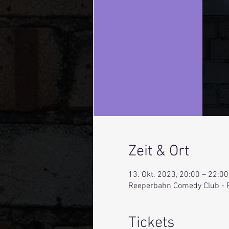
Zeit & Ort
13. Okt. 2023, 20:00 – 22:00
Reeperbahn Comedy Club - 
Tickets