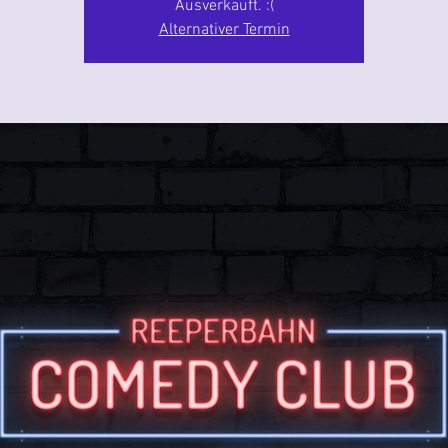
Ausverkauft. :(
Alternativer Termin