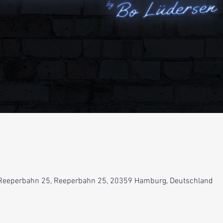
Reeperbahn 25, Reeperbahn 25, 20359 Hamburg, Deutschland