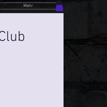
Mehr
Club