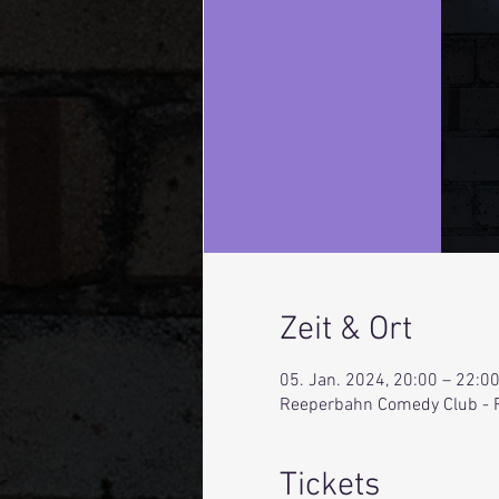
Zeit & Ort
05. Jan. 2024, 20:00 – 22:0
Reeperbahn Comedy Club - 
Tickets