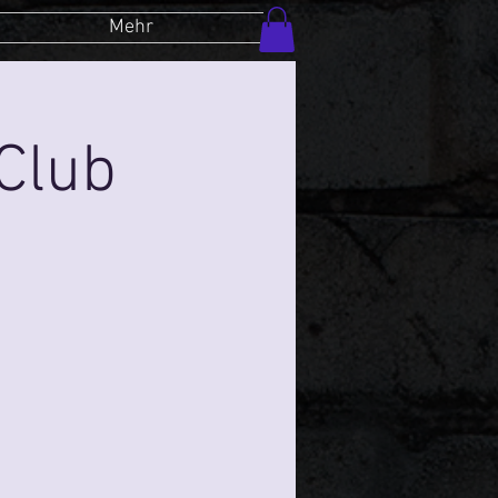
Mehr
Club