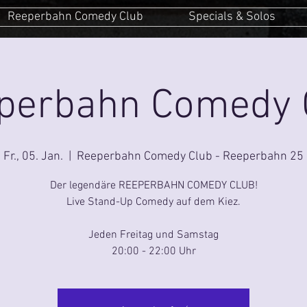
Reeperbahn Comedy Club
Specials & Solos
perbahn Comedy 
Fr., 05. Jan.
  |  
Reeperbahn Comedy Club - Reeperbahn 25
Der legendäre REEPERBAHN COMEDY CLUB!
Live Stand-Up Comedy auf dem Kiez.
Jeden Freitag und Samstag
20:00 - 22:00 Uhr