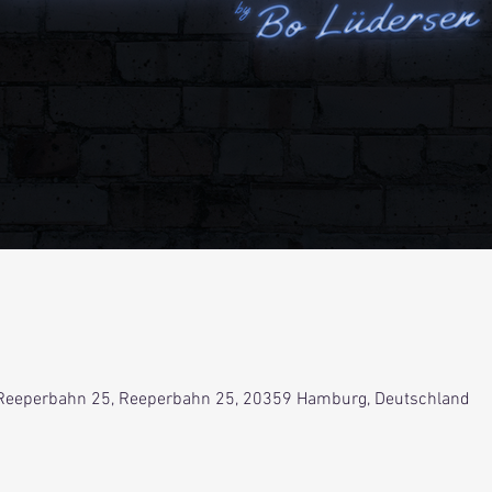
0
Reeperbahn 25, Reeperbahn 25, 20359 Hamburg, Deutschland