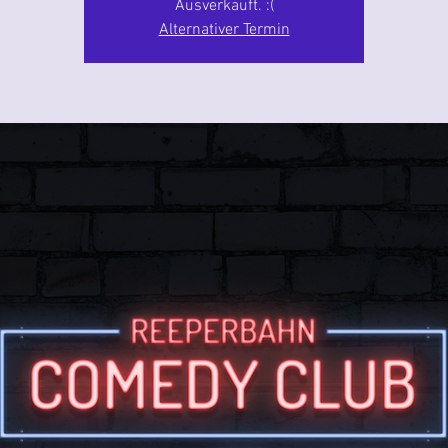
Ausverkauft. :(
Alternativer Termin