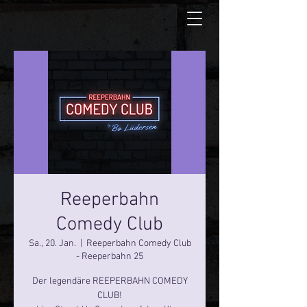
Reeperbahn
Comedy Club
Sa., 20. Jan.
  |  
Reeperbahn Comedy Club
- Reeperbahn 25
Der legendäre REEPERBAHN COMEDY
CLUB!