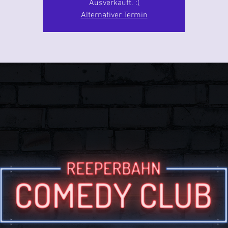
Ausverkauft. :(
Alternativer Termin