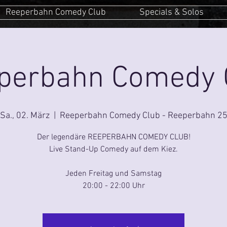
Reeperbahn Comedy Club
Specials & Solos
perbahn Comedy 
Sa., 02. März
  |  
Reeperbahn Comedy Club - Reeperbahn 2
Der legendäre REEPERBAHN COMEDY CLUB!
Live Stand-Up Comedy auf dem Kiez.
Jeden Freitag und Samstag
20:00 - 22:00 Uhr