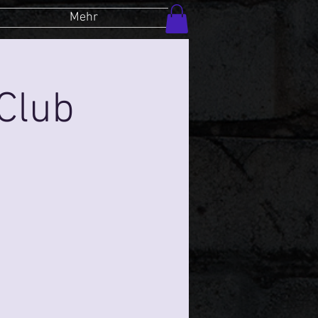
Mehr
Club
5