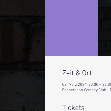
Zeit & Ort
02. März 2024, 20:00 – 22:0
Reeperbahn Comedy Club - 
Tickets