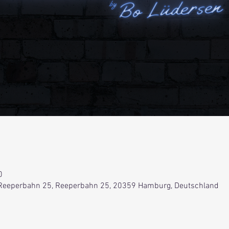
0
Reeperbahn 25, Reeperbahn 25, 20359 Hamburg, Deutschland