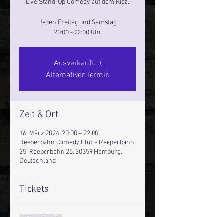
Live Stand-Up Comedy auf dem Kiez.
Jeden Freitag und Samstag
20:00 - 22:00 Uhr
Ausverkauft. :(
Alternativer Termin
Zeit & Ort
16. März 2024, 20:00 – 22:00
Reeperbahn Comedy Club - Reeperbahn
25, Reeperbahn 25, 20359 Hamburg,
Deutschland
Tickets