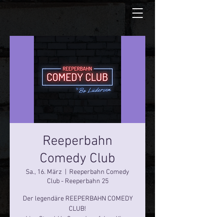
Reeperbahn
Comedy Club
Sa., 16. März
  |  
Reeperbahn Comedy
Club - Reeperbahn 25
Der legendäre REEPERBAHN COMEDY
CLUB!