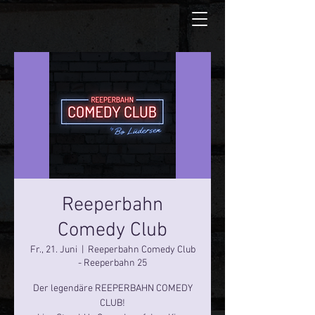
Reeperbahn
Comedy Club
Fr., 21. Juni
  |  
Reeperbahn Comedy Club
- Reeperbahn 25
Der legendäre REEPERBAHN COMEDY
CLUB!