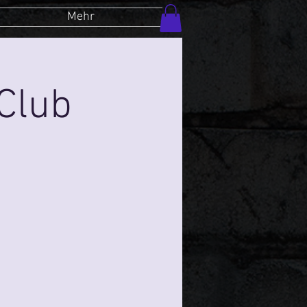
Mehr
Club