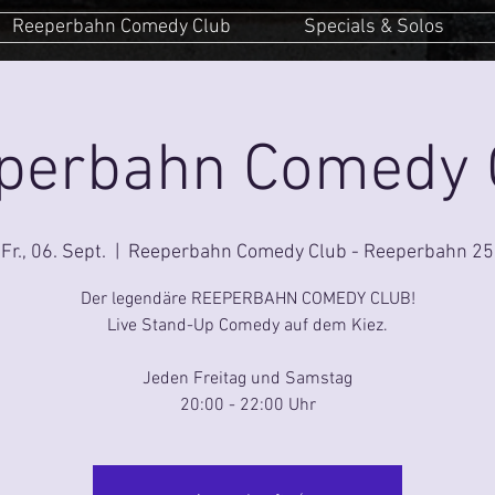
Reeperbahn Comedy Club
Specials & Solos
perbahn Comedy 
Fr., 06. Sept.
  |  
Reeperbahn Comedy Club - Reeperbahn 25
Der legendäre REEPERBAHN COMEDY CLUB!
Live Stand-Up Comedy auf dem Kiez.
Jeden Freitag und Samstag
20:00 - 22:00 Uhr