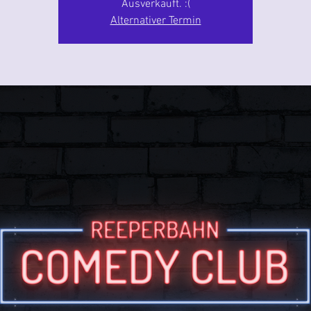
Ausverkauft. :(
Alternativer Termin