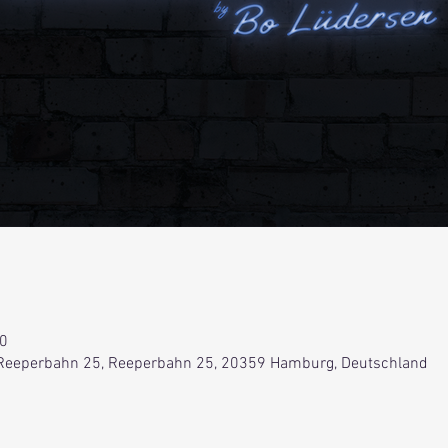
00
Reeperbahn 25, Reeperbahn 25, 20359 Hamburg, Deutschland