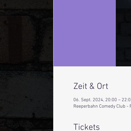
Zeit & Ort
06. Sept. 2024, 20:00 – 22:
Reeperbahn Comedy Club - 
Tickets