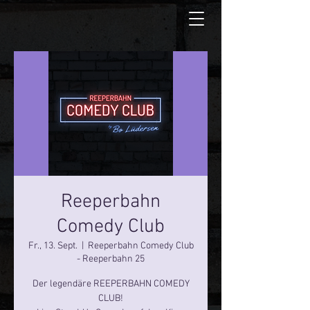
Reeperbahn
Comedy Club
Fr., 13. Sept.
  |  
Reeperbahn Comedy Club
- Reeperbahn 25
Der legendäre REEPERBAHN COMEDY
CLUB!