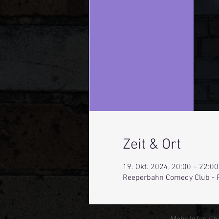
Zeit & Ort
19. Okt. 2024, 20:00 – 22:00
Reeperbahn Comedy Club - 