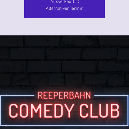
Ausverkauft. :(
Alternativer Termin