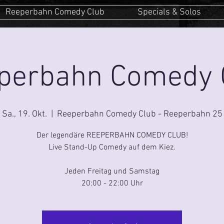
Reeperbahn Comedy Club
Specials & Solos
perbahn Comedy 
Sa., 19. Okt.
  |  
Reeperbahn Comedy Club - Reeperbahn 25
Der legendäre REEPERBAHN COMEDY CLUB!
Live Stand-Up Comedy auf dem Kiez.
Jeden Freitag und Samstag
20:00 - 22:00 Uhr