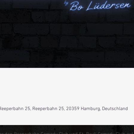
Reeperbahn 25, Reeperbahn 25, 20359 Hamburg, Deutschland