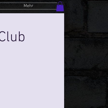
Mehr
Club