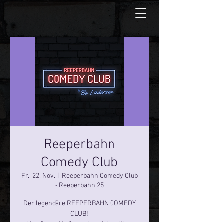
Reeperbahn
Comedy Club
Fr., 22. Nov.
  |  
Reeperbahn Comedy Club
- Reeperbahn 25
Der legendäre REEPERBAHN COMEDY
CLUB!