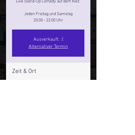
Live Stand-Up Comedy auf dem Kiez.
Jeden Freitag und Samstag
20:00 - 22:00 Uhr
Ausverkauft. :(
Alternativer Termin
Zeit & Ort
22. Nov. 2024, 20:00 – 22:00
Reeperbahn Comedy Club - Reeperbahn
25, Reeperbahn 25, 20359 Hamburg,
Deutschland
Mehr Infos über den Reeperbahn Comedy Club und St.
Pauli Comedy Club auf Social Media: