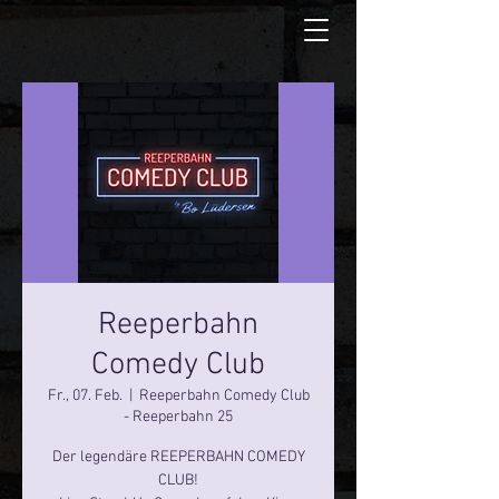
Reeperbahn
Comedy Club
Fr., 07. Feb.
  |  
Reeperbahn Comedy Club
- Reeperbahn 25
Der legendäre REEPERBAHN COMEDY
CLUB!