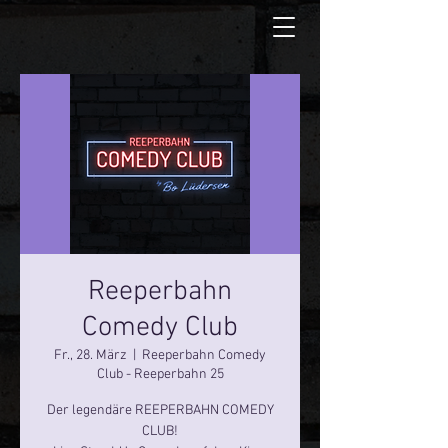
Reeperbahn
Comedy Club
Fr., 28. März
  |  
Reeperbahn Comedy
Club - Reeperbahn 25
Der legendäre REEPERBAHN COMEDY
CLUB!