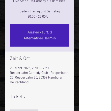
Live Stand-Up Comedy auf dem Kiez.
Jeden Freitag und Samstag
20:00 - 22:00 Uhr
Ausverkauft. :(
Alternativer Termin
Zeit & Ort
28. März 2025, 20:00 – 22:00
Reeperbahn Comedy Club - Reeperbahn
25, Reeperbahn 25, 20359 Hamburg,
Deutschland
Tickets