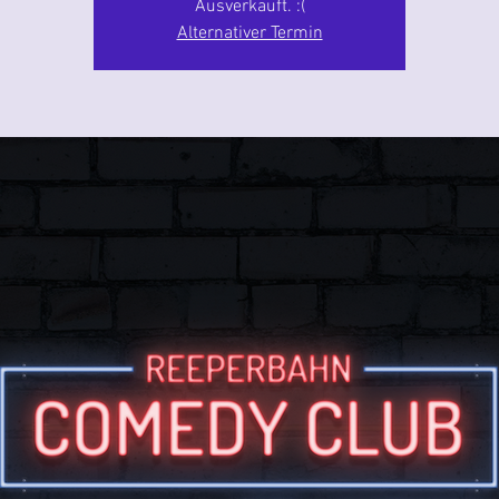
Ausverkauft. :(
Alternativer Termin