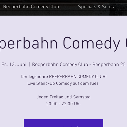
Reeperbahn Comedy Club
Specials & Solos
perbahn Comedy 
Fr., 13. Juni
  |  
Reeperbahn Comedy Club - Reeperbahn 25
Der legendäre REEPERBAHN COMEDY CLUB!
Live Stand-Up Comedy auf dem Kiez.
Jeden Freitag und Samstag
20:00 - 22:00 Uhr