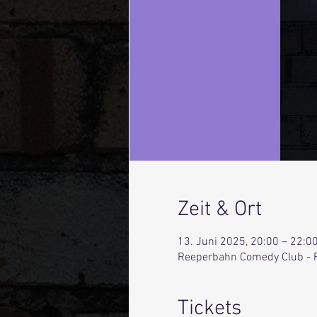
Zeit & Ort
13. Juni 2025, 20:00 – 22:0
Reeperbahn Comedy Club - 
Tickets