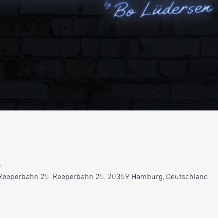
0
Reeperbahn 25, Reeperbahn 25, 20359 Hamburg, Deutschland