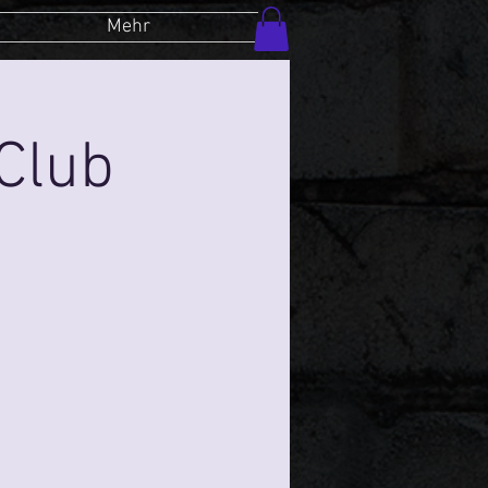
Mehr
Club