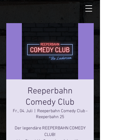
Reeperbahn
Comedy Club
Fr., 04. Juli
  |  
Reeperbahn Comedy Club -
Reeperbahn 25
Der legendäre REEPERBAHN COMEDY
CLUB!