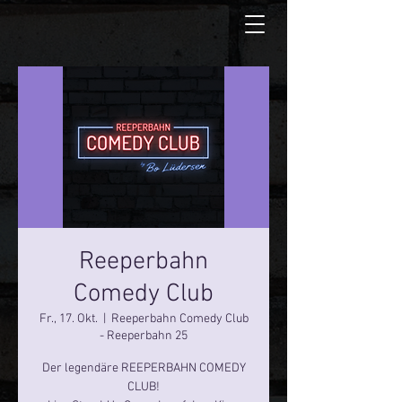
Reeperbahn
Comedy Club
Fr., 17. Okt.
  |  
Reeperbahn Comedy Club
- Reeperbahn 25
Der legendäre REEPERBAHN COMEDY
CLUB!