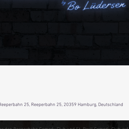
0
Reeperbahn 25, Reeperbahn 25, 20359 Hamburg, Deutschland