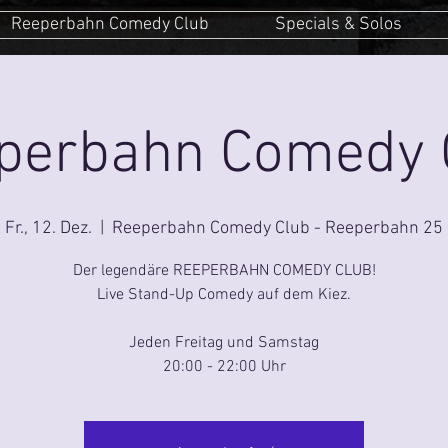
Reeperbahn Comedy Club
Specials & Solos
perbahn Comedy 
Fr., 12. Dez.
  |  
Reeperbahn Comedy Club - Reeperbahn 25
Der legendäre REEPERBAHN COMEDY CLUB!
Live Stand-Up Comedy auf dem Kiez.
Jeden Freitag und Samstag
20:00 - 22:00 Uhr