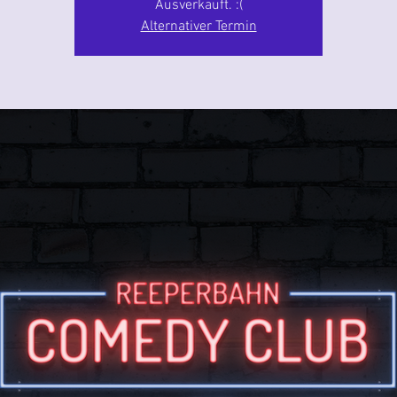
Ausverkauft. :(
Alternativer Termin