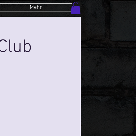
Mehr
Club