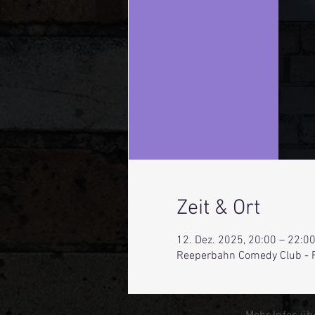
Zeit & Ort
12. Dez. 2025, 20:00 – 22:0
Reeperbahn Comedy Club - 