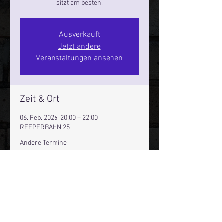
sitzt am besten.
Ausverkauft
Jetzt andere
Veranstaltungen ansehen
Zeit & Ort
06. Feb. 2026, 20:00 – 22:00
REEPERBAHN 25
Andere Termine
Fr., 07. Aug., 20:00
Sa., 08. Aug., 20:00
Fr., 14. Aug., 20:00
42 Termine ansehen