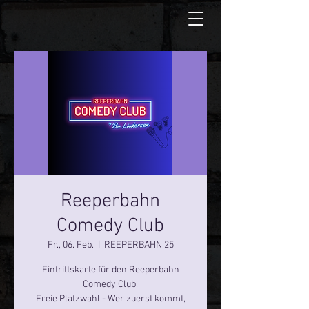
Reeperbahn
Comedy Club
Fr., 06. Feb.
  |  
REEPERBAHN 25
Eintrittskarte für den Reeperbahn
Comedy Club.
Freie Platzwahl - Wer zuerst kommt,