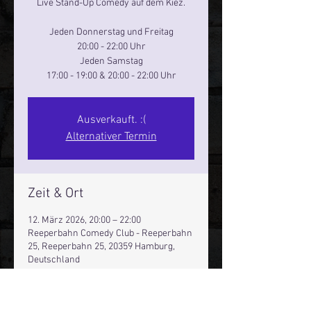
Live Stand-Up Comedy auf dem Kiez.
Jeden Donnerstag und Freitag
20:00 - 22:00 Uhr
Jeden Samstag
17:00 - 19:00 & 20:00 - 22:00 Uhr
Ausverkauft. :(
Alternativer Termin
Zeit & Ort
12. März 2026, 20:00 – 22:00
Reeperbahn Comedy Club - Reeperbahn
25, Reeperbahn 25, 20359 Hamburg,
Deutschland
Andere Termine
Do., 13. Aug., 20:00