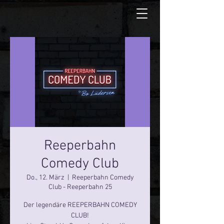
Reeperbahn
Comedy Club
Do., 12. März
  |  
Reeperbahn Comedy
Club - Reeperbahn 25
Der legendäre REEPERBAHN COMEDY
CLUB!