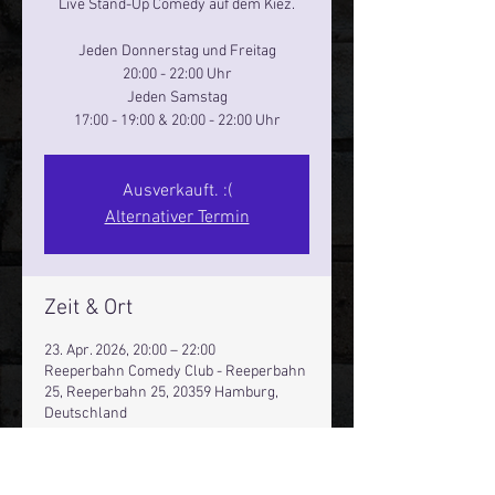
Live Stand-Up Comedy auf dem Kiez.
Jeden Donnerstag und Freitag
20:00 - 22:00 Uhr
Jeden Samstag
17:00 - 19:00 & 20:00 - 22:00 Uhr
Ausverkauft. :(
Alternativer Termin
Zeit & Ort
23. Apr. 2026, 20:00 – 22:00
Reeperbahn Comedy Club - Reeperbahn
25, Reeperbahn 25, 20359 Hamburg,
Deutschland
Andere Termine
Do., 13. Aug., 20:00