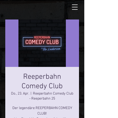
Reeperbahn
Comedy Club
Do., 23. Apr.
  |  
Reeperbahn Comedy Club
- Reeperbahn 25
Der legendäre REEPERBAHN COMEDY
CLUB!