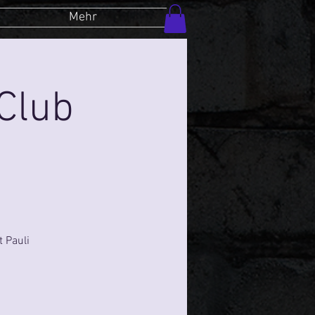
Mehr
Club
 Pauli