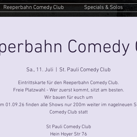
Reeperbahn Comedy Club
Specials & Solos
perbahn Comedy 
Sa., 11. Juli
  |  
St. Pauli Comedy Club
Eintrittskarte für den Reeperbahn Comedy Club.
Freie Platzwahl - Wer zuerst kommt, sitzt am besten.
Wir bauen für euch um
um 01.09.26 finden alle Shows nur 200m weiter im nagelneuen St
Comedy Club statt
St Pauli Comedy Club
Hein Hoyer Str 76