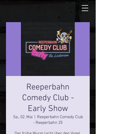
Reeperbahn
Comedy Club -
Early Show
Sa., 02. Mai
  |  
Reeperbahn Comedy Club
- Reeperbahn 25
Der frühe Wurm lacht über den Vogel.