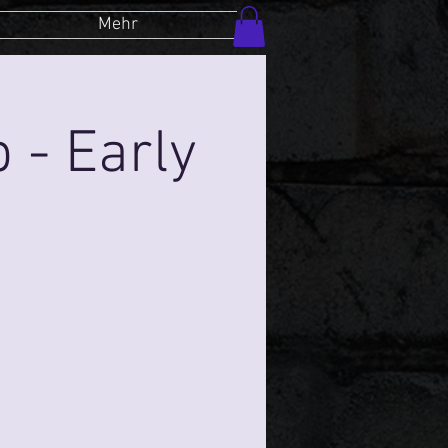
Mehr
 - Early