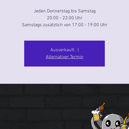
Jeden Donnerstag bis Samstag
20:00 - 22:00 Uhr
Samstags zusätzlich von 17:00 - 19:00 Uhr
Ausverkauft. :(
Alternativer Termin