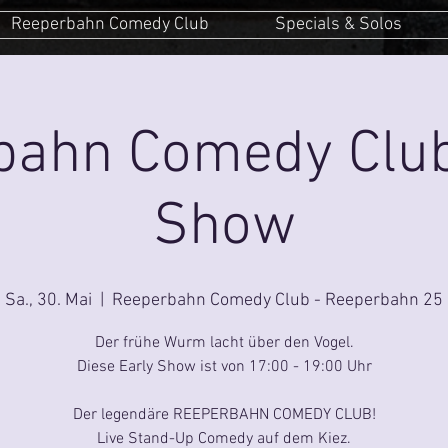
Reeperbahn Comedy Club
Specials & Solos
ahn Comedy Club
Show
Sa., 30. Mai
  |  
Reeperbahn Comedy Club - Reeperbahn 25
Der frühe Wurm lacht über den Vogel.
Diese Early Show ist von 17:00 - 19:00 Uhr
Der legendäre REEPERBAHN COMEDY CLUB!
Live Stand-Up Comedy auf dem Kiez.