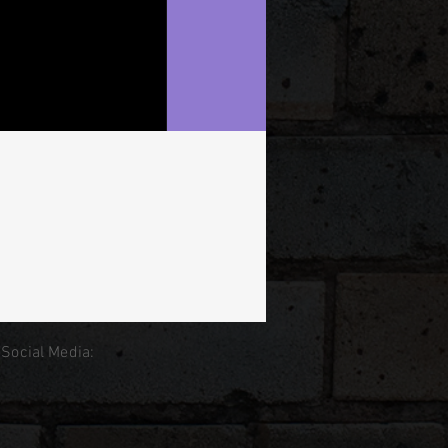
 Social Media: