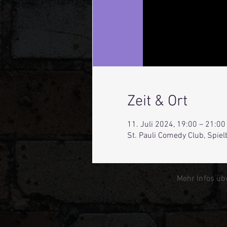
Zeit & Ort
11. Juli 2024, 19:00 – 21:00
St. Pauli Comedy Club, Spie
Mehr Infos üb