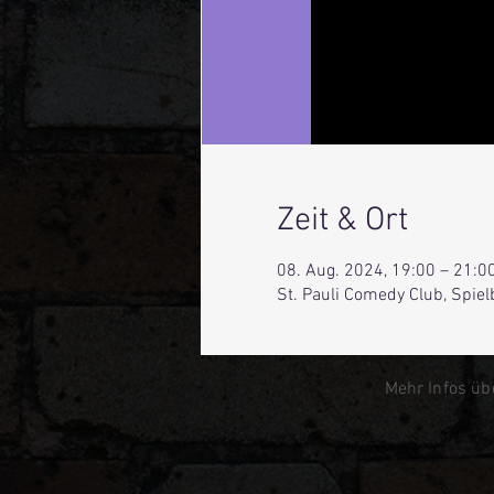
Zeit & Ort
08. Aug. 2024, 19:00 – 21:0
St. Pauli Comedy Club, Spie
Mehr Infos üb