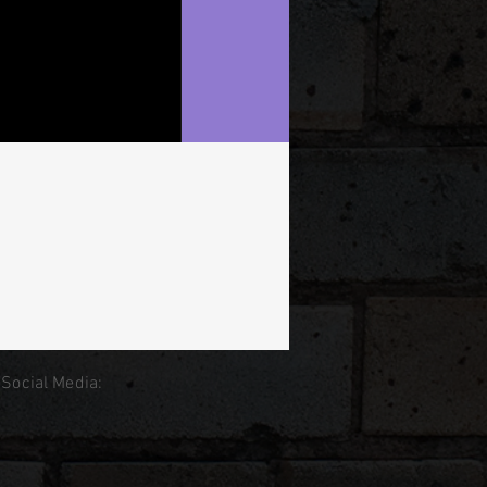
 Social Media: