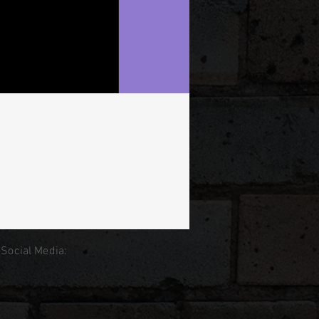
 Social Media: