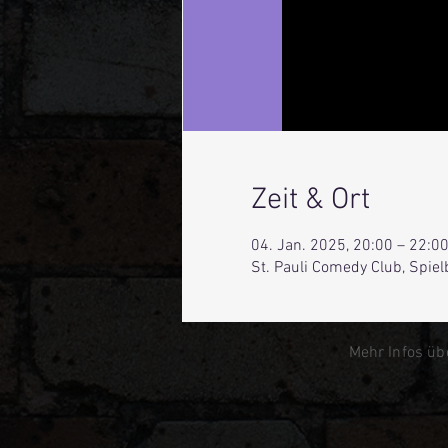
Zeit & Ort
04. Jan. 2025, 20:00 – 22:0
St. Pauli Comedy Club, Spie
Mehr Infos üb