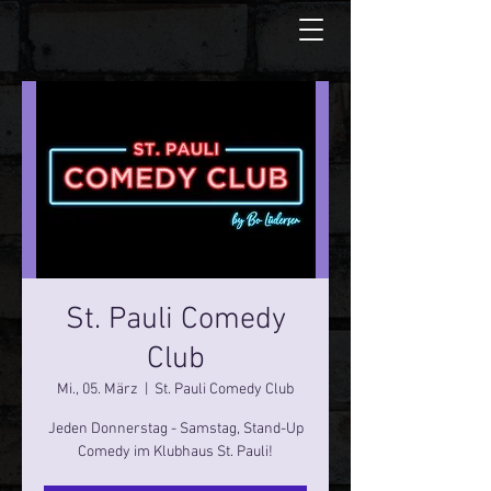
St. Pauli Comedy
Club
Mi., 05. März
  |  
St. Pauli Comedy Club
Jeden Donnerstag - Samstag, Stand-Up
Comedy im Klubhaus St. Pauli!