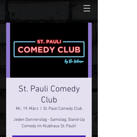
St. Pauli Comedy
Club
Mi., 19. März
  |  
St. Pauli Comedy Club
Jeden Donnerstag - Samstag, Stand-Up
Comedy im Klubhaus St. Pauli!