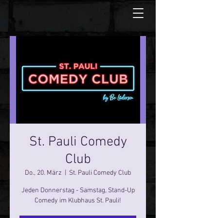
St. Pauli Comedy
Club
Do., 20. März
  |  
St. Pauli Comedy Club
Jeden Donnerstag - Samstag, Stand-Up
Comedy im Klubhaus St. Pauli!