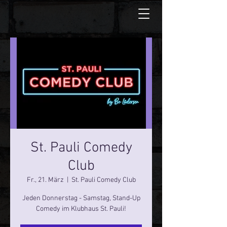
St. Pauli Comedy
Club
Fr., 21. März
  |  
St. Pauli Comedy Club
Jeden Donnerstag - Samstag, Stand-Up
Comedy im Klubhaus St. Pauli!