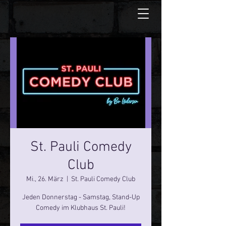
St. Pauli Comedy
Club
Mi., 26. März
  |  
St. Pauli Comedy Club
Jeden Donnerstag - Samstag, Stand-Up
Comedy im Klubhaus St. Pauli!