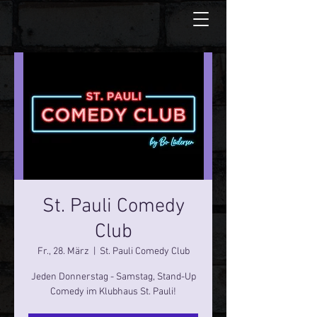
St. Pauli Comedy
Club
Fr., 28. März
  |  
St. Pauli Comedy Club
Jeden Donnerstag - Samstag, Stand-Up
Comedy im Klubhaus St. Pauli!