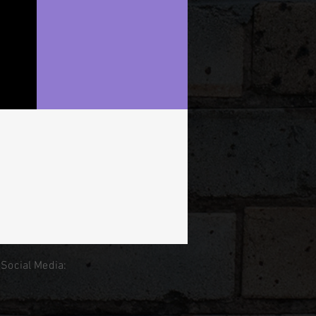
 Social Media: