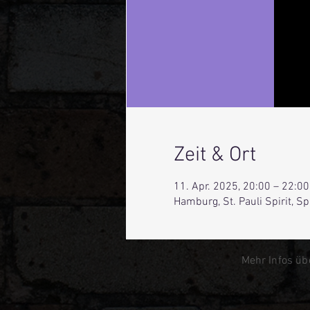
Zeit & Ort
11. Apr. 2025, 20:00 – 22:00
Hamburg, St. Pauli Spirit, 
Mehr Infos üb