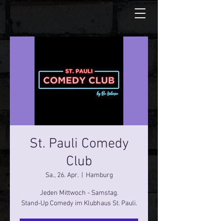
St. Pauli Comedy
Club
Sa., 26. Apr.
  |  
Hamburg
Jeden Mittwoch - Samstag.
Stand-Up Comedy im Klubhaus St. Pauli.