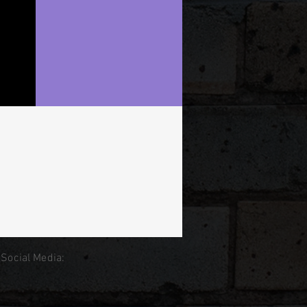
 Social Media: