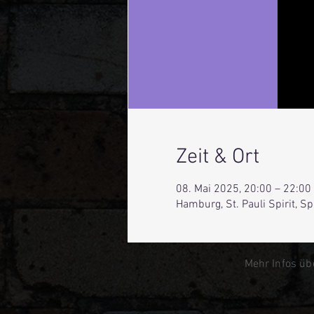
Zeit & Ort
08. Mai 2025, 20:00 – 22:00
Hamburg, St. Pauli Spirit, 
Mehr Infos üb