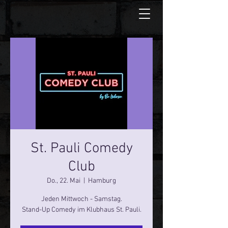
St. Pauli Comedy
Club
Do., 22. Mai
  |  
Hamburg
Jeden Mittwoch - Samstag.
Stand-Up Comedy im Klubhaus St. Pauli.