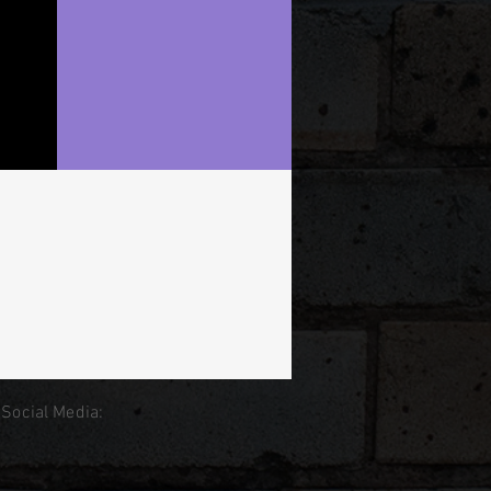
 Social Media: