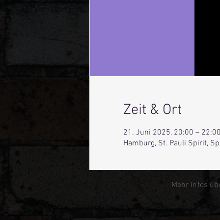
Zeit & Ort
21. Juni 2025, 20:00 – 22:0
Hamburg, St. Pauli Spirit, 
Mehr Infos üb