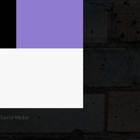
 Social Media: