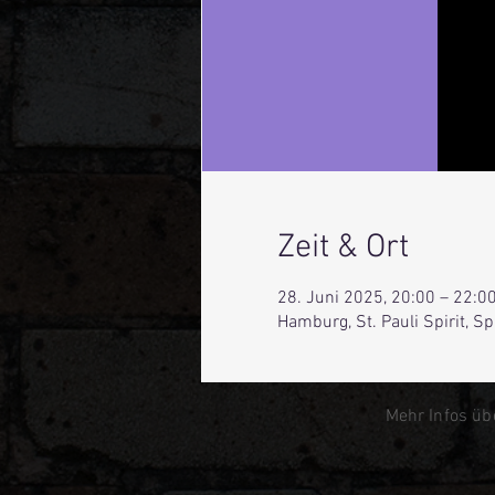
Zeit & Ort
28. Juni 2025, 20:00 – 22:0
Hamburg, St. Pauli Spirit, 
Mehr Infos üb