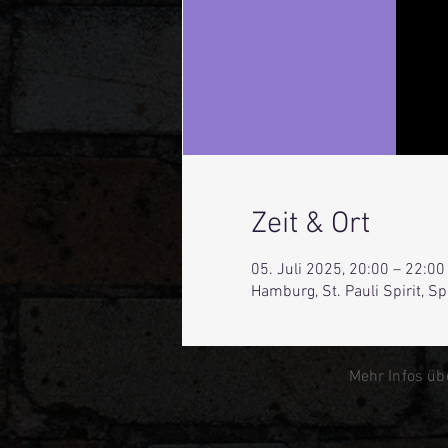
Zeit & Ort
05. Juli 2025, 20:00 – 22:00
Hamburg, St. Pauli Spirit, 
Mehr Infos üb