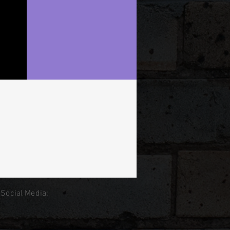
 Social Media: