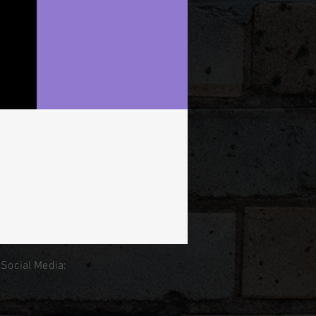
 Social Media: