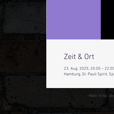
Zeit & Ort
23. Aug. 2025, 20:00 – 22:0
Hamburg, St. Pauli Spirit, 
Mehr Infos üb