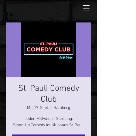
St. Pauli Comedy
Club
Mi., 17. Sept.
  |  
Hamburg
Jeden Mittwoch - Samstag.
Stand-Up Comedy im Klubhaus St. Pauli.