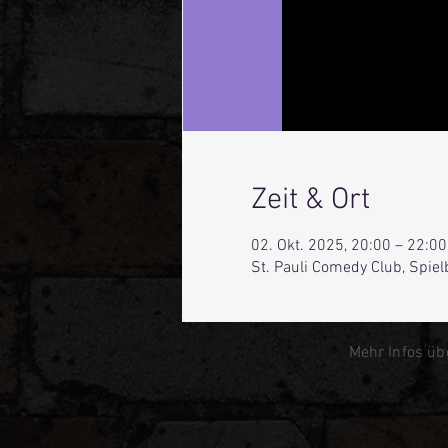
Zeit & Ort
02. Okt. 2025, 20:00 – 22:00
St. Pauli Comedy Club, Spie
Mehr Infos üb