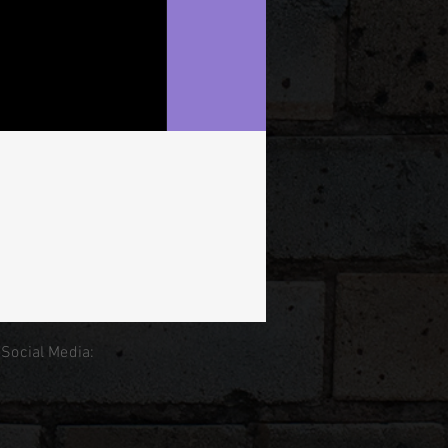
 Social Media: