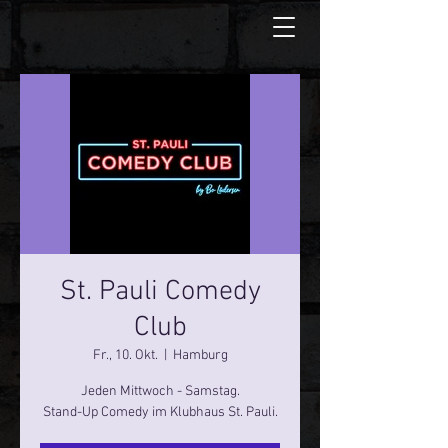
St. Pauli Comedy
Club
Fr., 10. Okt.
  |  
Hamburg
Jeden Mittwoch - Samstag.
Stand-Up Comedy im Klubhaus St. Pauli.