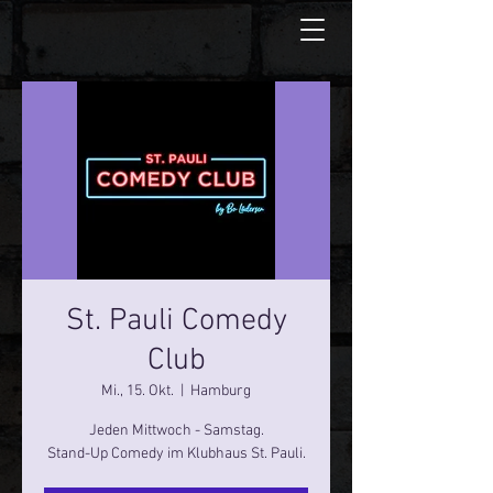
St. Pauli Comedy
Club
Mi., 15. Okt.
  |  
Hamburg
Jeden Mittwoch - Samstag.
Stand-Up Comedy im Klubhaus St. Pauli.