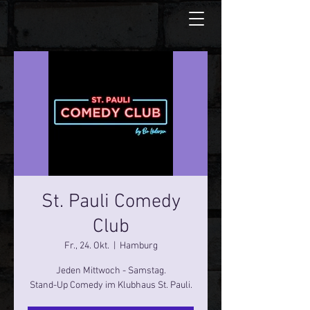
St. Pauli Comedy
Club
Fr., 24. Okt.
  |  
Hamburg
Jeden Mittwoch - Samstag.
Stand-Up Comedy im Klubhaus St. Pauli.