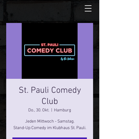
St. Pauli Comedy
Club
Do., 30. Okt.
  |  
Hamburg
Jeden Mittwoch - Samstag.
Stand-Up Comedy im Klubhaus St. Pauli.